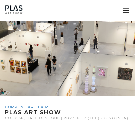
조형아트서울 PLAS
CURRENT ART FAIR
PLAS ART SHOW
COEX 3F, HALL D, SEOUL | 2027. 6. 17 (THU) - 6. 20 (SUN)