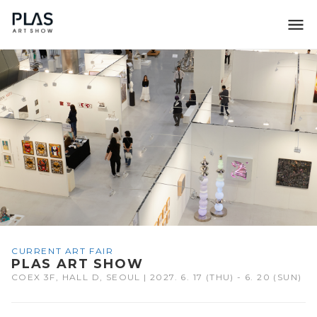
조형아트서울 PLAS
CURRENT ART FAIR
PLAS ART SHOW
COEX 3F, HALL D, SEOUL | 2027. 6. 17 (THU) - 6. 20 (SUN)