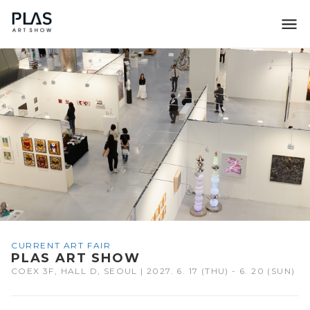
조형아트서울 PLAS
CURRENT ART FAIR
PLAS ART SHOW
COEX 3F, HALL D, SEOUL | 2027. 6. 17 (THU) - 6. 20 (SUN)