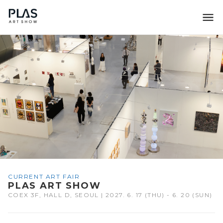
조형아트서울 PLAS
CURRENT ART FAIR
PLAS ART SHOW
COEX 3F, HALL D, SEOUL | 2027. 6. 17 (THU) - 6. 20 (SUN)