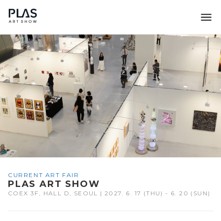
조형아트서울 PLAS
CURRENT ART FAIR
PLAS ART SHOW
COEX 3F, HALL D, SEOUL | 2027. 6. 17 (THU) - 6. 20 (SUN)