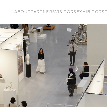
ABOUT
PARTNERS
VISITORS
EXHIBITORS