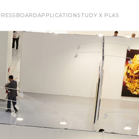
PRESS
BOARD
APPLICATION
STUDY X PLAS