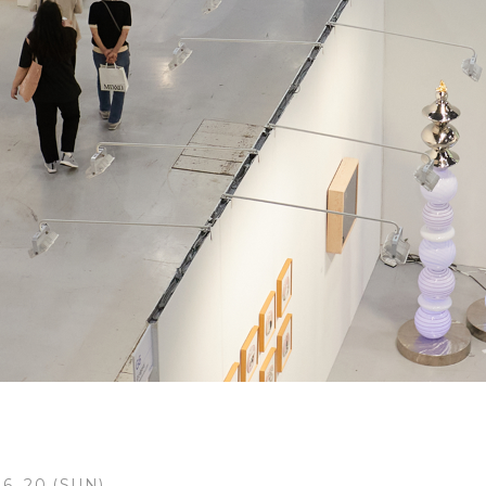
 6. 20 (SUN)