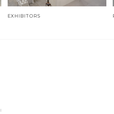
EXHIBITORS
l