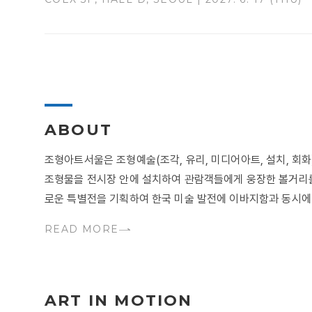
ABOUT
조형아트서울은 조형예술(조각, 유리, 미디어아트, 설치, 
조형물을 전시장 안에 설치하여 관람객들에게 웅장한 볼거리를
로운 특별전을 기획하여 한국 미술 발전에 이바지함과 동시에 .
READ MORE
ART IN MOTION