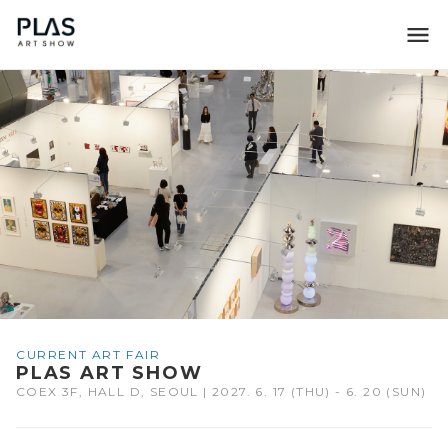
조형아트서울 PLAS
CURRENT ART FAIR
PLAS ART SHOW
COEX 3F, HALL D, SEOUL | 2027. 6. 17 (THU) - 6. 20 (SUN)