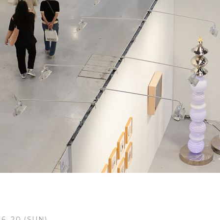
 6. 20 (SUN)