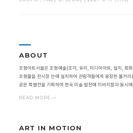
ABOUT
조형아트서울은 조형예술(조각, 유리, 미디어아트, 설치, 
조형물을 전시장 안에 설치하여 관람객들에게 웅장한 볼거리를
로운 특별전을 기획하여 한국 미술 발전에 이바지함과 동시에 .
READ MORE
ART IN MOTION