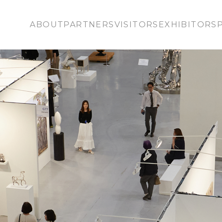
ABOUT
PARTNERS
VISITORS
EXHIBITORS