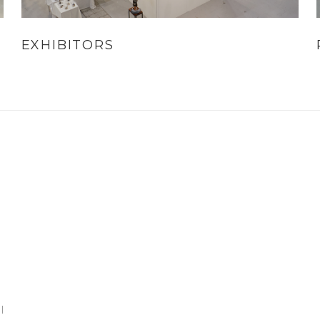
EXHIBITORS
l