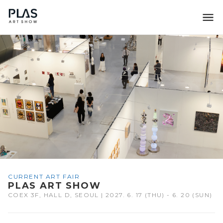
조형아트서울 PLAS
CURRENT ART FAIR
PLAS ART SHOW
COEX 3F, HALL D, SEOUL | 2027. 6. 17 (THU) - 6. 20 (SUN)