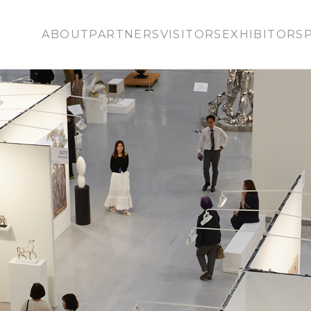
ABOUT
PARTNERS
VISITORS
EXHIBITORS