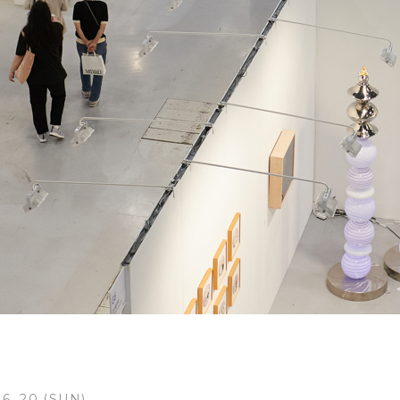
 6. 20 (SUN)