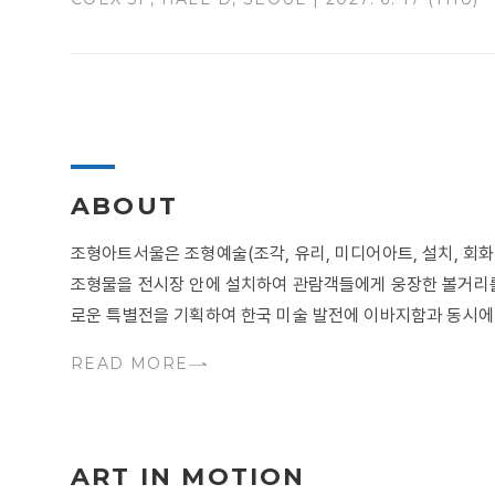
ABOUT
조형아트서울은 조형예술(조각, 유리, 미디어아트, 설치, 
조형물을 전시장 안에 설치하여 관람객들에게 웅장한 볼거리를
로운 특별전을 기획하여 한국 미술 발전에 이바지함과 동시에 .
READ MORE
ART IN MOTION