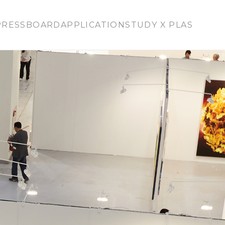
PRESS
BOARD
APPLICATION
STUDY X PLAS