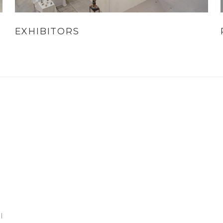
EXHIBITORS
l