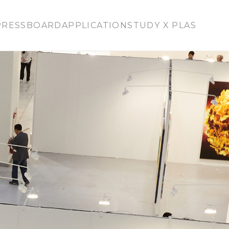
PRESS
BOARD
APPLICATION
STUDY X PLAS