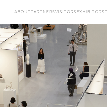
ABOUT
PARTNERS
VISITORS
EXHIBITORS