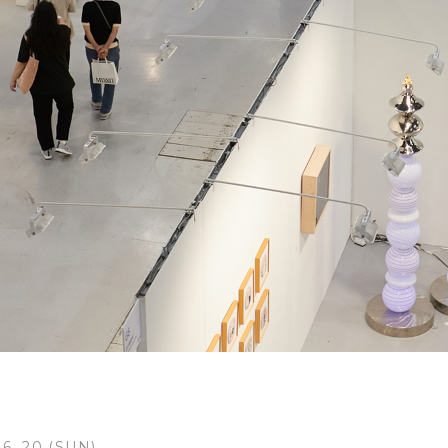
 6. 20 (SUN)