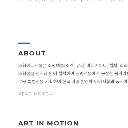
ABOUT
조형아트서울은 조형예술(조각, 유리, 미디어아트, 설치, 
조형물을 전시장 안에 설치하여 관람객들에게 웅장한 볼거리를
로운 특별전을 기획하여 한국 미술 발전에 이바지함과 동시에 .
READ MORE
ART IN MOTION