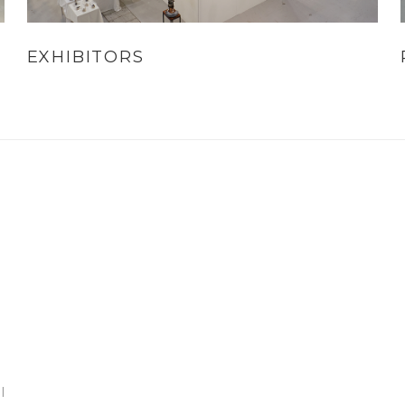
EXHIBITORS
l