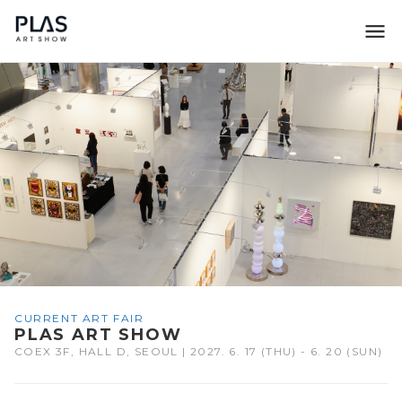
조형아트서울 PLAS
CURRENT ART FAIR
PLAS ART SHOW
COEX 3F, HALL D, SEOUL | 2027. 6. 17 (THU) - 6. 20 (SUN)