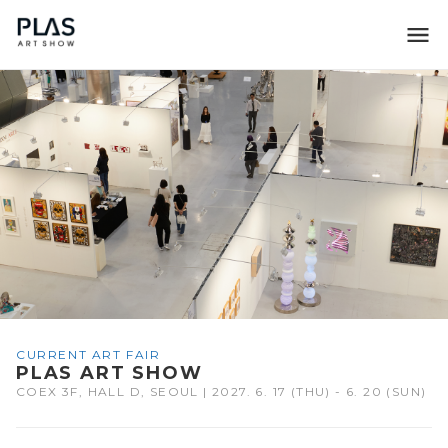
조형아트서울 PLAS
CURRENT ART FAIR
PLAS ART SHOW
COEX 3F, HALL D, SEOUL | 2027. 6. 17 (THU) - 6. 20 (SUN)