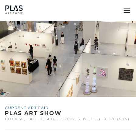
조형아트서울 PLAS
CURRENT ART FAIR
PLAS ART SHOW
COEX 3F, HALL D, SEOUL | 2027. 6. 17 (THU) - 6. 20 (SUN)